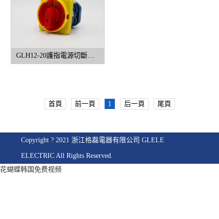
GLH12-20護指電源切斷開關
首頁
前一頁
1
后一頁
尾頁
Copyright ? 2021 浙江格磊電器有限公司 GLELE
ELECTRIC All Rights Reserved.
花蝴蝶韩国免费视频