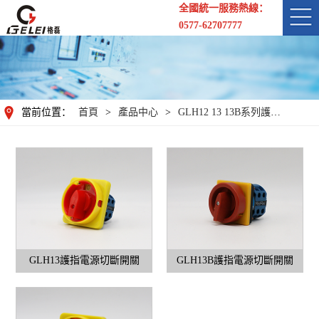
全國統一服務熱線：
0577-62707777
當前位置：
首頁
>
產品中心
>
GLH12 13 13B系列護指電源切斷開關
GLH13護指電源切斷開關
GLH13B護指電源切斷開關