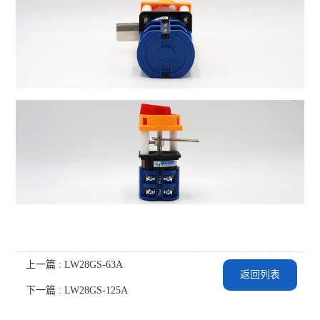
上一篇 : LW28GS-63A
返回列表
下一篇 : LW28GS-125A